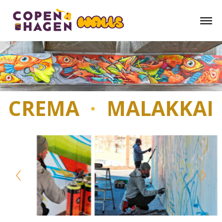
CREMA
·
MALAKKAI