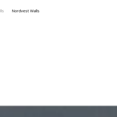
ls
Nordvest Walls