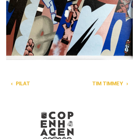
‹
PILAT
TIM TIMMEY
›