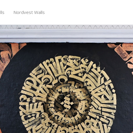
ls
Nordvest Walls